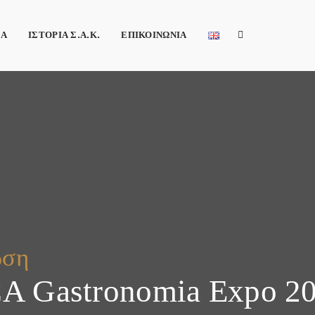
ΕΑ
ΙΣΤΟΡΙΑ Σ.Α.Κ.
ΕΠΙΚΟΙΝΩΝΙΑ
ωση
 Gastronomia Expo 2