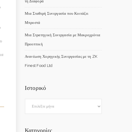
τη Διαφορά
υ
Μια Σταθερή Συνεργασία που Κοιτάζει
Μπροστά
ο
Μια Στρατηγική Συνεργασία με Μακροχρόνια
ου
Προοπτική
ια
Ανανέωση Χορηγικής Συνεργασίας με τη ZK
Finest Food Ltd
Ιστορικό
Κατηγορίες