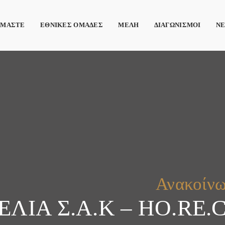
ΙΜΑΣΤΕ
ΕΘΝΙΚΕΣ ΟΜΑΔΕΣ
ΜΕΛΗ
ΔΙΑΓΩΝΙΣΜΟΙ
Ν
Ανακοίν
ΛΙΑ Σ.Α.Κ – HO.RE.CA