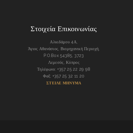
Στοιχεία Επικοινωνίας
Αλκιδάμου 4Α,
Άγιος Αθανάσιος, Βιομηχανική Περιοχή,
P.O.Box 54385, 3723
Λεμεσός, Κύπρος
Τηλέφωνο: +357 25 22 29 98
Φαξ: +357 25 32 11 20
ΣΤΕΙΛΕ ΜΗΝΥΜΑ