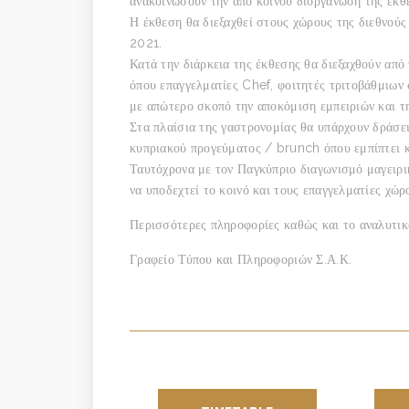
ανακοινώσουν την από κοινού διοργάνωση της έ
Η έκθεση θα διεξαχθεί στους χώρους της διεθνούς
2021.
Κατά την διάρκεια της έκθεσης θα διεξαχθούν από
όπου επαγγελματίες Chef, φοιτητές τριτοβάθμιων
με απώτερο σκοπό την αποκόμιση εμπειριών και τ
Στα πλαίσια της γαστρονομίας θα υπάρχουν δράσε
κυπριακού προγεύματος / brunch όπου εμπίπτει κ
Ταυτόχρονα με τον Παγκύπριο διαγωνισμό μαγειρ
να υποδεχτεί το κοινό και τους επαγγελματίες χώρ
Περισσότερες πληροφορίες καθώς και το αναλυτι
Γραφείο Τύπου και Πληροφοριών Σ.Α.Κ.