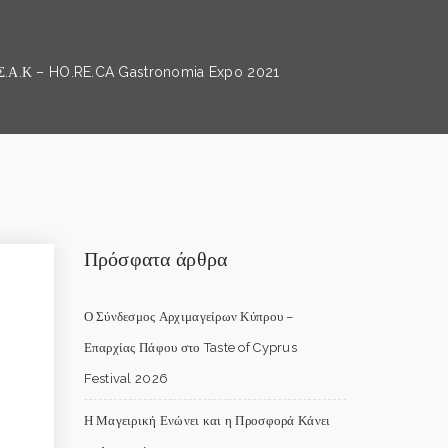
.Α.Κ – HO.RE.CA Gastronomia Expo 2021
Πρόσφατα άρθρα
Ο Σύνδεσμος Αρχιμαγείρων Κύπρου –
Επαρχίας Πάφου στο Taste of Cyprus
Festival 2026
Η Μαγειρική Ενώνει και η Προσφορά Κάνει