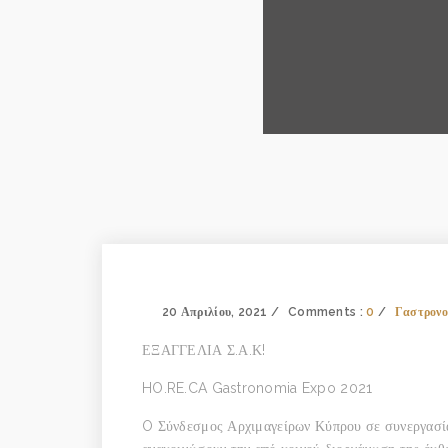
20 Απριλίου, 2021
Comments :
0
Γαστρονο
ΕΞΑΓΓΕΛΙΑ Σ.Α.Κ!
HO.RE.CA Gastronomia Expo 2021
O Σύνδεσμος Αρχιμαγείρων Κύπρου σε συνεργασία