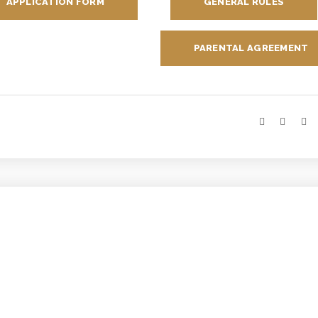
APPLICATION FORM
GENERAL RULES
PARENTAL AGREEMENT