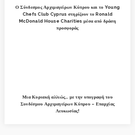
Ο Σύνδεσμος Αρχιμαγείρων Κύπρου και το Young
Chefs Club Cyprus στηρίζουν το Ronald
McDonald House Charities μέσα από δράση
προσφοράς
Μια Κυριακή αλλιώς… με την υπογραφή του
Συνδέσμου Αρχιμαγείρων Κύπρου – Επαρχίας
Λευκωσίας!