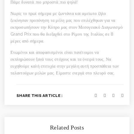
Πάμε δυνατά..πιο μπροστά..πιο ψηλά!
Νωρίς το πρωί σήμερα με ζωντάνια και αμείωτο ζήλο
ξεκίνησαν προπόνηση τα μέλη μας που επιλέχθηκαν για να
εκπροσωπήσουν την Κύπρο μας στον Μεσογειακό Διαγωνισμό
Grand Prix που θα διεξαχθεί στο Ρίμινι της Ιταλίας σε 8
μέρες από σήμερα.
Ενωμένοι και αποφασισμένοι είναι πανέτοιμοι να
εκπληρώσουν ξανά τους στόχους και τα όνειρά τους. Να
ευχηθούμε καλή επιτυχία στην μεγάλη αυτή προσπάθεια των
ταλαντούχων μελών μας. Είμαστε ενεργά στο πλευρό σας.
SHARE THIS ARTICLE :
Related Posts