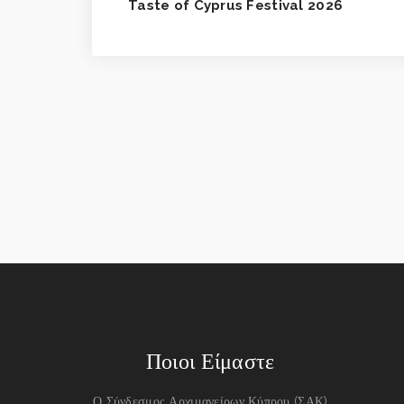
Taste of Cyprus Festival 2026
Ποιοι Είμαστε
Ο Σύνδεσμος Αρχιμαγείρων Κύπρου (ΣΑΚ)