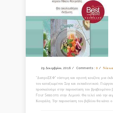
29 Δεκεμβρίου, 2016
Comments :
0
Νέα κ
“ΔιατροΣΕΦ” νόστιμη και υγιεινή κουζίνα, μια έκ
του καταξιωμένου Σεφ και εκπαιδευτικού, Γιώργου
προσκαλούμε στην παρουσίαση του βραβευμένου βι
Four Seasons στην Λεμεσό. Θα τελεί υπό την αι
Κουγιάλη. Την παρουσίαση του βιβλίου θα κάνει 