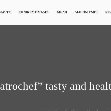
ΙΜΑΣΤΕ
ΕΘΝΙΚΕΣ ΟΜΑΔΕΣ
ΜΕΛΗ
ΔΙΑΓΩΝΙΣΜΟΙ
ΝΕ
trochef” tasty and heal