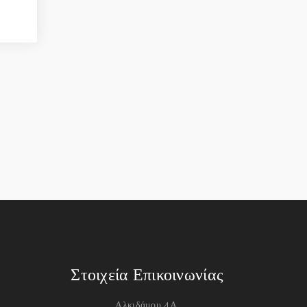
Στοιχεία Επικοινωνίας
Αλκιδάμου 4Α,