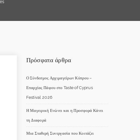
pes
Πρόσφατα άρθρα
Ο Σύνδεσμος Αρχιμαγείρων Κύπρου –
Επαρχίας Πάφου στο Taste of Cyprus
Festival 2026
Η Μαγειρική Ενώνει και η Προσφορά Κάνει
τη Διαφορά
Μια Σταθερή Συνεργασία που Κοιτάζει