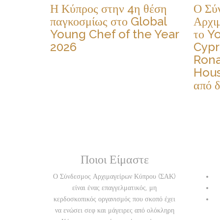
Η Κύπρος στην 4η θέση
Ο Σύ
παγκοσμίως στο Global
Αρχι
Young Chef of the Year
το Y
2026
Cypr
Ron
Hous
από 
Ποιοι Είμαστε
Ο Σύνδεσμος Αρχιμαγείρων Κύπρου (ΣΑΚ)
είναι ένας επαγγελματικός, μη
κερδοσκοπικός οργανισμός που σκοπό έχει
να ενώσει σεφ και μάγειρες από ολόκληρη