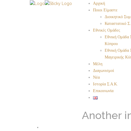
Αρχική
Ποιοι Είμαστε
Διοικητικό Συμ
Καταστατικό Σ.
Εθνικές Ομάδες
Εθνική Ομάδα 
Κύπρου
Εθνική Ομάδα 
Μαγειρικής Κύ
Μέλη
Διαγωνισμοί
Νέα
Ιστορία Σ.Α.Κ.
Επικοινωνία
Another i