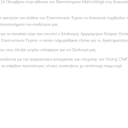
 30 Οκτωβρίου στην αίθουσα του Πανεπιστημίου Intercollege στη Λευκωσί
ων φοιτητών του κλάδου των Επισιτιστικών Τεχνών το διοικητικό συμβούλιο
 πλεονεκτήματα του συνδέσμου μας.
 για το σπουδαίο έργο που επιτελεί ο Σύνδεσμος Αρχιμαγείρων Κύπρου. Εκτό
 Επισιτιστικών Τεχνών, ο οποίοι ενημερώθηκαν εξίσου για τις δραστηριότητες
εις τους έδειξαν μεγάλο ενδιαφέρον για τον Σύνδεσμό μας.
ωνίζονται για την αναγκαιότητα συνεργασίας και ενίσχυσης του Young Che
να υπάρξουν περισσότερες τέτοιες συναντήσεις με αντίστοιχη συμμετοχή.