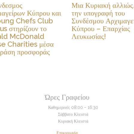
νδεσμος
Μια Κυριακή αλλιώς
μαγείρων Κύπρου και
την υπογραφή του
oung Chefs Club
Συνδέσμου Αρχιμαγε
us στηρίζουν το
Κύπρου – Επαρχίας
ald McDonald
Λευκωσίας!
e Charities μέσα
δράση προσφοράς
Ώρες Γραφείου
Καθημερινές
08:00 – 16:30
Σάββατο
Κλειστά
Κυριακή
Κλειστά
Επικοινωνία