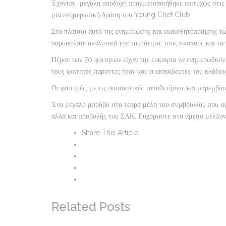
Έχοντας μεγάλη αποδοχή πραγματοποιήθηκε επιτυχώς στις
μία ενημερωτική δράση του Young Chef Club.
Στο πλαίσιο αυτό της ενημέρωσης και ευαισθητοποίησης τ
παρουσίασε αναλυτικά την ταυτότητα, τους σκοπούς και τα
Πέραν των 70 φοιτητών είχαν την ευκαιρία να ενημερωθούν
τους φοιτητές παρόντες ήταν και οι εκπαιδευτές του κλάδου
Οι φοιτητές, με τις ουσιαστικές τοποθετήσεις και παρεμβάσ
Ένα μεγάλο μπράβο στα νεαρά μέλη του συμβουλίου που αγ
αλλά και προβολής του ΣΑΚ. Ευχόμαστε στο άμεσο μέλλον 
Share This Article :
Related Posts