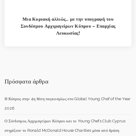
Μια Κυριακή αλλιώς… με την υπογραφή του
Συνδέσμου Αρχιμαγείρων Κύπρου – Επαρχίας
Λευκωσίας!
Πρόσφατα άρθρα
Η Κύπρος στην 4η θέση παγκοσμίως στο Global Young Chef of the Year
2026
Ο Σύνδεσμος Αρχιμαγείρων Κύπρου και το Young Chefs Club Cyprus
στηρίζουν το Ronald McDonald House Charities μέσα από δράση