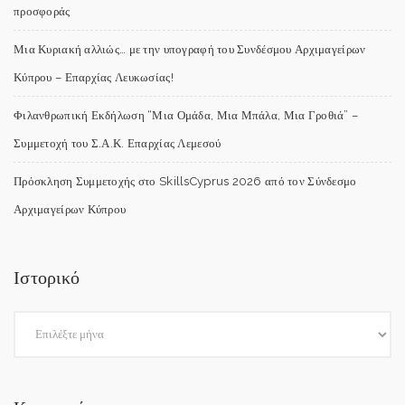
προσφοράς
Μια Κυριακή αλλιώς… με την υπογραφή του Συνδέσμου Αρχιμαγείρων
Κύπρου – Επαρχίας Λευκωσίας!
Φιλανθρωπική Εκδήλωση “Μια Ομάδα, Μια Μπάλα, Μια Γροθιά” –
Συμμετοχή του Σ.Α.Κ. Επαρχίας Λεμεσού
Πρόσκληση Συμμετοχής στο SkillsCyprus 2026 από τον Σύνδεσμο
Αρχιμαγείρων Κύπρου
Ιστορικό