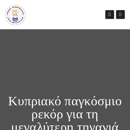
Κυπριακό παγκόσμιο
ρεκόρ για τη
μεγαλύτερη τηγανιά