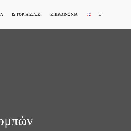
ΕΑ
ΙΣΤΟΡΙΑ Σ.Α.Κ.
ΕΠΙΚΟΙΝΩΝΙΑ
πομπών