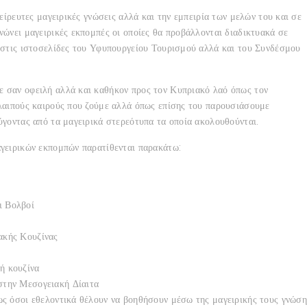
είρευτες μαγειρικές γνώσεις αλλά και την εμπειρία των μελών του και σε
ώνει μαγειρικές εκπομπές οι οποίες θα προβάλλονται διαδικτυακά σε
 στις ιστοσελίδες του Υφυπουργείου Τουρισμού αλλά και του Συνδέσμου
 σαν οφειλή αλλά και καθήκον προς τον Κυπριακό λαό όπως τον
λαιπούς καιρούς που ζούμε αλλά όπως επίσης του παρουσιάσουμε
γοντας από τα μαγειρικά στερεότυπα τα οποία ακολουθούνται.
γειρικών εκπομπών παρατίθενται παρακάτω:
ι Βολβοί
ακής Κουζίνας
ή κουζίνα
στην Μεσογειακή Δίαιτα
ς όσοι εθελοντικά θέλουν να βοηθήσουν μέσω της μαγειρικής τους γνώση