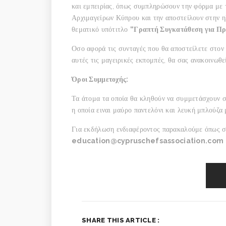
και εμπειρίας, όπως συμπληρώσουν την φόρμα με 
Αρχιμαγείρων Κύπρου και την αποστείλουν στην 
θεματικό υπότιτλο
“Γραπτή Συγκατάθεση για Π
Οσο αφορά τις συνταγές που θα αποστείλετε στον
αυτές τις μαγειρικές εκπομπές, θα σας ανακοινωθε
Όροι Συμμετοχής:
Τα άτομα τα οποία θα κληθούν να συμμετάσχουν σ
η οποία ειναι μαύρο παντελόνι και λευκή μπλούζα 
Για εκδήλωση ενδιαφέροντος παρακαλούμε όπως σ
education@cypruschefsassociation.com
SHARE THIS ARTICLE :