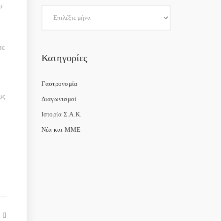
υ
σε
Κατηγορίες
Γαστρονομία
υς
Διαγωνισμοί
Ιστορία Σ.Α.Κ.
Νέα και ΜΜΕ