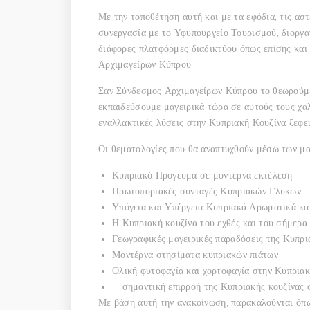
Με την τοποθέτηση αυτή και με τα εφόδια, τις αστ
συνεργασία με το Υφυπουργείο Τουρισμού, διοργαν
διάφορες πλατφόρμες διαδικτύου όπως επίσης και
Αρχιμαγείρων Κύπρου.
Σαν Σύνδεσμος Αρχιμαγείρων Κύπρου το θεωρούμε
εκπαιδεύσουμε μαγειρικά τώρα σε αυτούς τους χα
εναλλακτικές λύσεις στην Κυπριακή Κουζίνα ξεφεύ
Οι θεματολογίες που θα αναπτυχθούν μέσω των μα
Κυπριακό Πρόγευμα σε μοντέρνα εκτέλεση
Πρωτοποριακές συνταγές Κυπριακών Γλυκών
Υπόγεια και Υπέργεια Κυπριακά Αρωματικά κα
Η Κυπριακή κουζίνα του εχθές και του σήμερα
Γεωγραφικές μαγειρικές παραδόσεις της Κυπρι
Μοντέρνα στησίματα κυπριακών πιάτων
Ολική φυτοφαγία και χορτοφαγία στην Κυπριακ
H σημαντική επιρροή της Κυπριακής κουζίνας 
Με βάση αυτή την ανακοίνωση, παρακαλούνται όπω