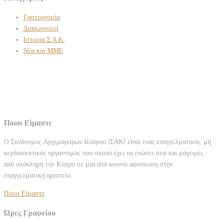
Γαστρονομία
Διαγωνισμοί
Ιστορία Σ.Α.Κ.
Νέα και ΜΜΕ
Ποιοι Είμαστε
Ο Σύνδεσμος Αρχιμαγείρων Κύπρου (ΣΑΚ) είναι ένας επαγγελματικός, μη
κερδοσκοπικός οργανισμός που σκοπό έχει να ενώσει σεφ και μάγειρες
από ολόκληρη την Κύπρο σε μια από κοινού αφοσίωση στην
επαγγελματική αριστεία.
Ποιοι Είμαστε
Ώρες Γραφείου