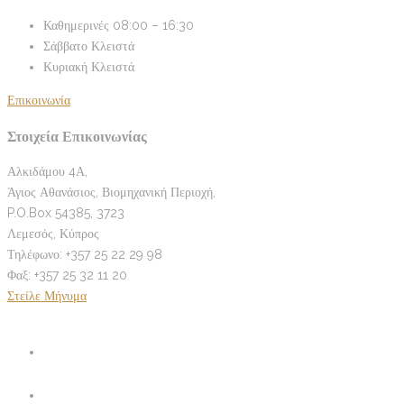
Καθημερινές
08:00 – 16:30
Σάββατο
Κλειστά
Κυριακή
Κλειστά
Επικοινωνία
Στοιχεία Επικοινωνίας
Αλκιδάμου 4Α,
Άγιος Αθανάσιος, Βιομηχανική Περιοχή,
P.O.Box 54385, 3723
Λεμεσός, Κύπρος
Τηλέφωνο: +357 25 22 29 98
Φαξ: +357 25 32 11 20
Στείλε Μήνυμα