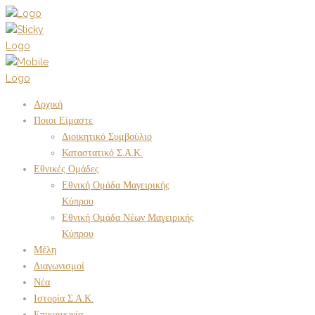
Αρχική
Ποιοι Είμαστε
Διοικητικό Συμβούλιο
Καταστατικό Σ.Α.Κ.
Εθνικές Ομάδες
Εθνική Ομάδα Μαγειρικής
Κύπρου
Εθνική Ομάδα Νέων Μαγειρικής
Κύπρου
Μέλη
Διαγωνισμοί
Νέα
Ιστορία Σ.Α.Κ.
Επικοινωνία