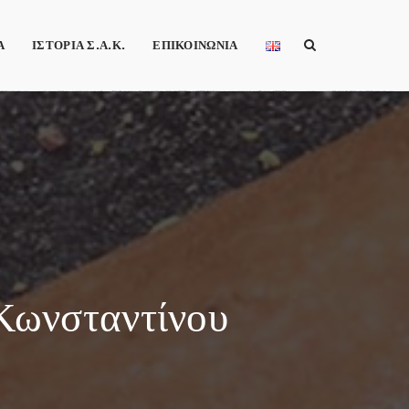
Α
ΙΣΤΟΡΙΑ Σ.Α.Κ.
ΕΠΙΚΟΙΝΩΝΙΑ
 Κωνσταντίνου