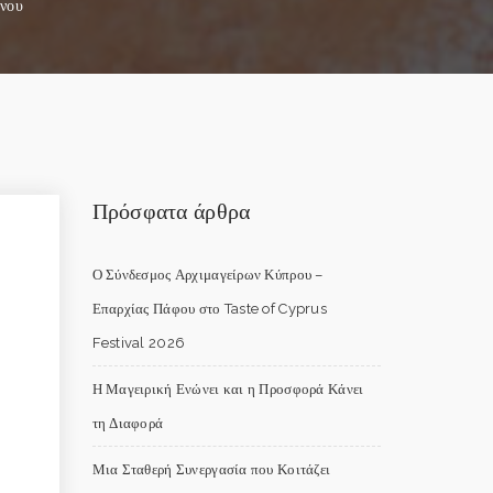
ίνου
Πρόσφατα άρθρα
Ο Σύνδεσμος Αρχιμαγείρων Κύπρου –
Επαρχίας Πάφου στο Taste of Cyprus
Festival 2026
Η Μαγειρική Ενώνει και η Προσφορά Κάνει
τη Διαφορά
Μια Σταθερή Συνεργασία που Κοιτάζει