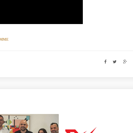
ι ΜΜΕ