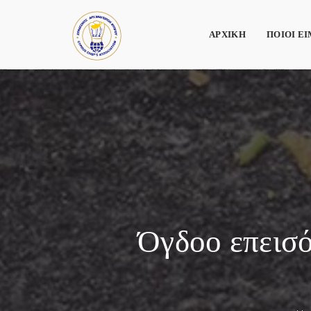
ΑΡΧΙΚΗ
ΠΟΙΟΙ Ε
Όγδοο επεισό