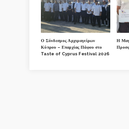
Ο Σύνδεσμος Αρχιμαγείρων
Η Μαγ
Κύπρου – Επαρχίας Πάφου στο
Προσφ
Taste of Cyprus Festival 2026