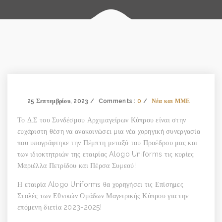
25 Σεπτεμβρίου, 2023
Comments :
0
Νέα και ΜΜΕ
Το Δ.Σ του Συνδέσμου Αρχιμαγείρων Κύπρου είναι στην
ευχάριστη θέση να ανακοινώσει μια νέα χορηγική συνεργασία
που υπογράφτηκε την Πέμπτη μεταξύ του Προέδρου μας και
των ιδιοκτητριών της εταιρίας Alogo Uniforms τις κυρίες
Μαριέλλα Πετρίδου και Πέρσα Συμεού!
Η εταιρία Alogo Uniforms θα χορηγήσει τις Επίσημες
Στολές των Εθνικών Ομάδων Μαγειρικής Κύπρου για την
επόμενη διετία 2023-2025!