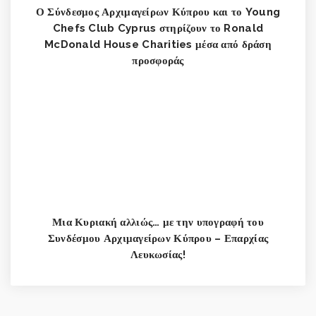
Ο Σύνδεσμος Αρχιμαγείρων Κύπρου και το Young
Chefs Club Cyprus στηρίζουν το Ronald
McDonald House Charities μέσα από δράση
προσφοράς
Μια Κυριακή αλλιώς… με την υπογραφή του
Συνδέσμου Αρχιμαγείρων Κύπρου – Επαρχίας
Λευκωσίας!