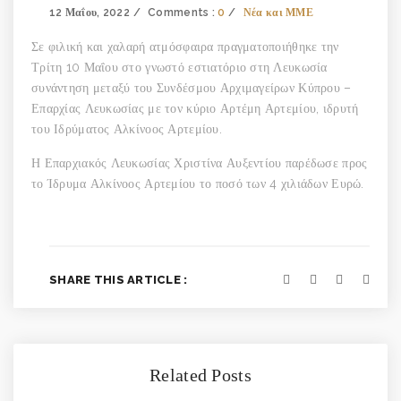
12 Μαΐου, 2022
Comments :
0
Νέα και ΜΜΕ
Σε φιλική και χαλαρή ατμόσφαιρα πραγματοποιήθηκε την
Τρίτη 10 Μαΐου στο γνωστό εστιατόριο στη Λευκωσία
συνάντηση μεταξύ του Συνδέσμου Αρχιμαγείρων Κύπρου –
Επαρχίας Λευκωσίας με τον κύριο Αρτέμη Αρτεμίου, ιδρυτή
του Ιδρύματος Αλκίνοος Αρτεμίου.
Η Επαρχιακός Λευκωσίας Χριστίνα Αυξεντίου παρέδωσε προς
το Ίδρυμα Αλκίνοος Αρτεμίου το ποσό των 4 χιλιάδων Ευρώ.
SHARE THIS ARTICLE :
Related Posts