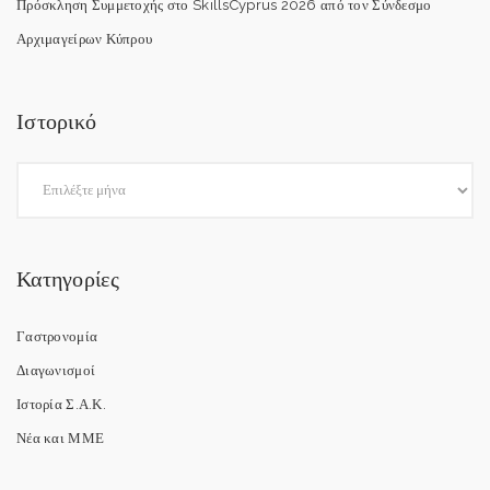
Πρόσκληση Συμμετοχής στο SkillsCyprus 2026 από τον Σύνδεσμο
Αρχιμαγείρων Κύπρου
Ιστορικό
Κατηγορίες
Γαστρονομία
Διαγωνισμοί
Ιστορία Σ.Α.Κ.
Νέα και ΜΜΕ