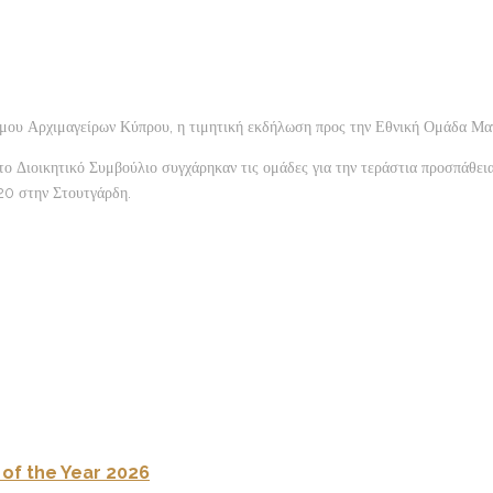
έσμου Αρχιμαγείρων Κύπρου, η τιμητική εκδήλωση προς την Εθνική Ομάδα Μ
το Διοικητικό Συμβούλιο συγχάρηκαν τις ομάδες για την τεράστια προσπάθεια
20 στην Στουτγάρδη.
 of the Year 2026