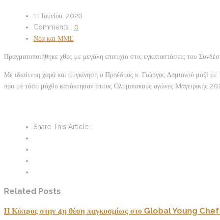
11 Ιουνίου, 2020
Comments :
0
Νέα και ΜΜΕ
Πραγματοποιήθηκε χθες με μεγάλη επιτυχία στις εγκαταστάσεις του Συνδ
Με ιδιαίτερη χαρά και συγκίνηση ο Προέδρος κ. Γιώργος Δαμιανού μαζί με 
που με τόσο μόχθο κατάκτησαν στους Ολυμπιακούς αγώνες Μαγειρικής 20
Share This Article :
Related Posts
Η Κύπρος στην 4η θέση παγκοσμίως στο Global Young Chef