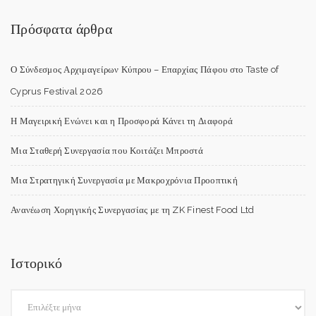
Πρόσφατα άρθρα
Ο Σύνδεσμος Αρχιμαγείρων Κύπρου – Επαρχίας Πάφου στο Taste of
Cyprus Festival 2026
Η Μαγειρική Ενώνει και η Προσφορά Κάνει τη Διαφορά
Μια Σταθερή Συνεργασία που Κοιτάζει Μπροστά
Μια Στρατηγική Συνεργασία με Μακροχρόνια Προοπτική
Ανανέωση Χορηγικής Συνεργασίας με τη ZK Finest Food Ltd
Ιστορικό