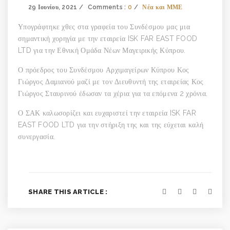
29 Ιουνίου, 2021
Comments :
0
Νέα και ΜΜΕ
Υπογράφτηκε χθες στα γραφεία του Συνδέσμου μας μια
σημαντική χορηγία με την εταιρεία ISK FAR EAST FOOD
LTD για την Εθνική Ομάδα Νέων Μαγειρικής Κύπρου.
Ο πρόεδρος του Συνδέσμου Αρχιμαγείρων Κύπρου Κος
Γιώργος Δαμιανού μαζί με τον Διευθυντή της εταιρείας Κος
Γιώργος Σταυρινού έδωσαν τα χέρια για τα επόμενα 2 χρόνια.
Ο ΣΑΚ καλωσορίζει και ευχαριστεί την εταιρεία ISK FAR
EAST FOOD LTD για την στήριξη της και της εύχεται καλή
συνεργασία.
SHARE THIS ARTICLE :