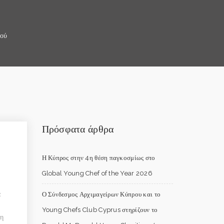
μού
Πρόσφατα άρθρα
Η Κύπρος στην 4η θέση παγκοσμίως στο
Global Young Chef of the Year 2026
α
Ο Σύνδεσμος Αρχιμαγείρων Κύπρου και το
Young Chefs Club Cyprus στηρίζουν το
ση