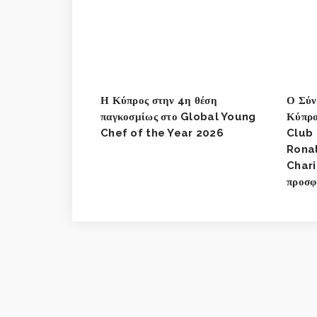
Η Κύπρος στην 4η θέση
Ο Σύν
παγκοσμίως στο Global Young
Κύπρο
Chef of the Year 2026
Club 
Rona
Chari
προσφ