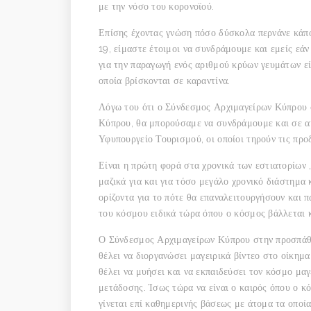
με την νόσο του κορονοϊού.
Επίσης έχοντας γνώση πόσο δύσκολα περνάνε κάπ
19, είμαστε έτοιμοι να συνδράμουμε και εμείς εά
για την παραγωγή ενός αριθμού κρύων γευμάτων είτε
οποία βρίσκονται σε καραντίνα.
Λόγω του ότι ο Σύνδεσμος Αρχιμαγείρων Κύπρου στ
Κύπρου, θα μπορούσαμε να συνδράμουμε και σε αυ
Υφυπουργείο Τουρισμού, οι οποίοι τηρούν τις προ
Είναι η πρώτη φορά στα χρονικά των εστιατορίων 
μαζικά για και για τόσο μεγάλο χρονικό διάστημα
ορίζοντα για το πότε θα επαναλειτουργήσουν και π
του κόσμου ειδικά τώρα όπου ο κόσμος βάλλεται 
Ο Σύνδεσμος Αρχιμαγείρων Κύπρου στην προσπάθει
θέλει να διοργανώσει μαγειρικά βίντεο στο οίκημ
θέλει να μυήσει και να εκπαιδεύσει τον κόσμο μα
μετάδοσης. Ίσως τώρα να είναι ο καιρός όπου ο κό
γίνεται επί καθημερινής βάσεως με άτομα τα οποί