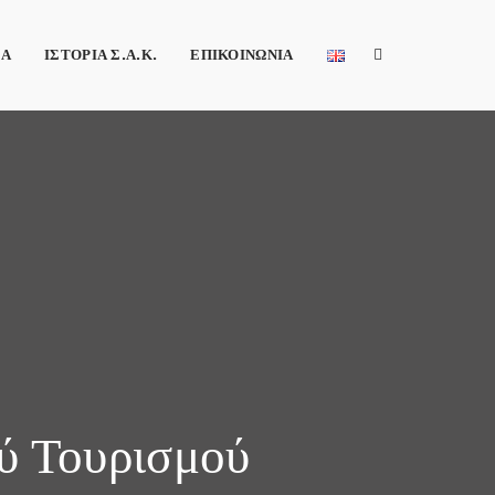
ΕΑ
ΙΣΤΟΡΙΑ Σ.Α.Κ.
ΕΠΙΚΟΙΝΩΝΙΑ
ύ Τουρισμού