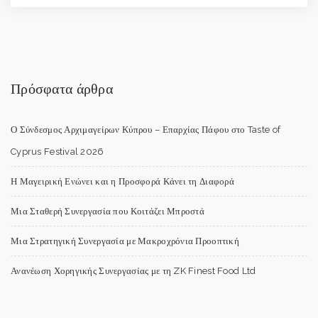
Πρόσφατα άρθρα
Ο Σύνδεσμος Αρχιμαγείρων Κύπρου – Επαρχίας Πάφου στο Taste of
Cyprus Festival 2026
Η Μαγειρική Ενώνει και η Προσφορά Κάνει τη Διαφορά
Μια Σταθερή Συνεργασία που Κοιτάζει Μπροστά
Μια Στρατηγική Συνεργασία με Μακροχρόνια Προοπτική
Ανανέωση Χορηγικής Συνεργασίας με τη ZK Finest Food Ltd