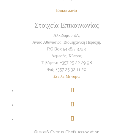
Επικοινωνία
Στοιχεία Επικοινωνίας
Αλκιδάμου 4Α,
Άγιος Αθανάσιος, Βιομηχανική Περιοχή,
P.O.Box 54385, 3723
Λεμεσός, Κύπρος
Τηλέφωνο: +357 25 22 29 98
Φαξ: +357 25 32 11 20
Στείλε Μήνυμα
© 2026 Cyprus Chefs Association