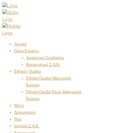
Αρχική
Ποιοι Είμαστε
Διοικητικό Συμβούλιο
Καταστατικό Σ.Α.Κ.
Εθνικές Ομάδες
Εθνική Ομάδα Μαγειρικής
Κύπρου
Εθνική Ομάδα Νέων Μαγειρικής
Κύπρου
Μέλη
Διαγωνισμοί
Νέα
Ιστορία Σ.Α.Κ.
Επικοινωνία