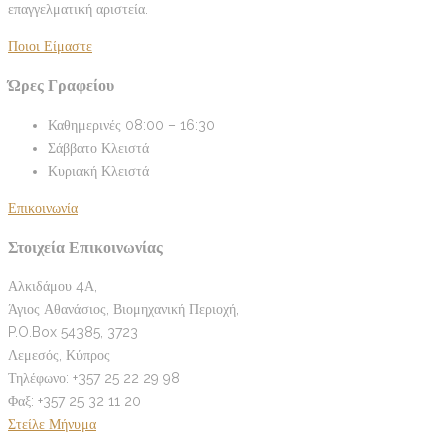
επαγγελματική αριστεία.
Ποιοι Είμαστε
Ώρες Γραφείου
Καθημερινές
08:00 – 16:30
Σάββατο
Κλειστά
Κυριακή
Κλειστά
Επικοινωνία
Στοιχεία Επικοινωνίας
Αλκιδάμου 4Α,
Άγιος Αθανάσιος, Βιομηχανική Περιοχή,
P.O.Box 54385, 3723
Λεμεσός, Κύπρος
Τηλέφωνο: +357 25 22 29 98
Φαξ: +357 25 32 11 20
Στείλε Μήνυμα