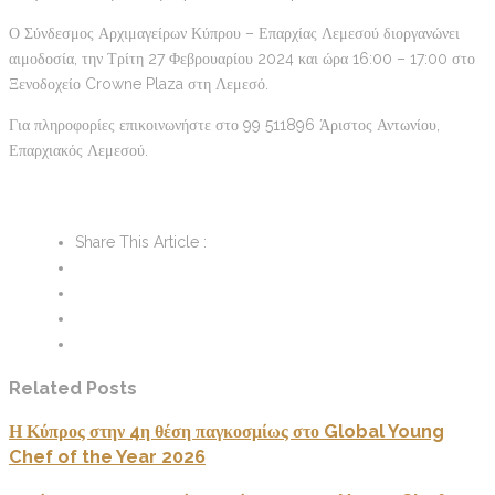
Ο Σύνδεσμος Αρχιμαγείρων Κύπρου – Επαρχίας Λεμεσού διοργανώνει
αιμοδοσία, την Τρίτη 27 Φεβρουαρίου 2024 και ώρα 16:00 – 17:00 στο
Ξενοδοχείο Crowne Plaza στη Λεμεσό.
Για πληροφορίες επικοινωνήστε στο 99 511896 Άριστος Αντωνίου,
Επαρχιακός Λεμεσού.
Share This Article :
Related Posts
Η Κύπρος στην 4η θέση παγκοσμίως στο Global Young
Chef of the Year 2026