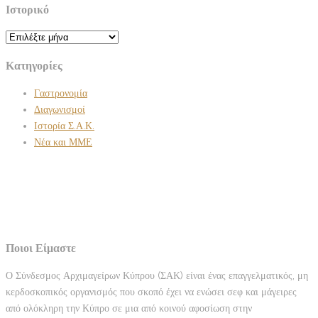
Ιστορικό
Ιστορικό
Κατηγορίες
Γαστρονομία
Διαγωνισμοί
Ιστορία Σ.Α.Κ.
Νέα και ΜΜΕ
Ποιοι Είμαστε
Ο Σύνδεσμος Αρχιμαγείρων Κύπρου (ΣΑΚ) είναι ένας επαγγελματικός, μη
κερδοσκοπικός οργανισμός που σκοπό έχει να ενώσει σεφ και μάγειρες
από ολόκληρη την Κύπρο σε μια από κοινού αφοσίωση στην