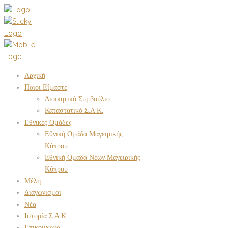
Αρχική
Ποιοι Είμαστε
Διοικητικό Συμβούλιο
Καταστατικό Σ.Α.Κ.
Εθνικές Ομάδες
Εθνική Ομάδα Μαγειρικής
Κύπρου
Εθνική Ομάδα Νέων Μαγειρικής
Κύπρου
Μέλη
Διαγωνισμοί
Νέα
Ιστορία Σ.Α.Κ.
Επικοινωνία