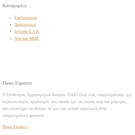
Κατηγορίες
Γαστρονομία
Διαγωνισμοί
Ιστορία Σ.Α.Κ.
Νέα και ΜΜΕ
Ποιοι Είμαστε
Ο Σύνδεσμος Αρχιμαγείρων Κύπρου (ΣΑΚ) είναι ένας επαγγελματικός, μη
κερδοσκοπικός οργανισμός που σκοπό έχει να ενώσει σεφ και μάγειρες
από ολόκληρη την Κύπρο σε μια από κοινού αφοσίωση στην
επαγγελματική αριστεία.
Ποιοι Είμαστε