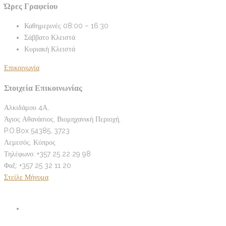
Ώρες Γραφείου
Καθημερινές
08:00 – 16:30
Σάββατο
Κλειστά
Κυριακή
Κλειστά
Επικοινωνία
Στοιχεία Επικοινωνίας
Αλκιδάμου 4Α,
Άγιος Αθανάσιος, Βιομηχανική Περιοχή,
P.O.Box 54385, 3723
Λεμεσός, Κύπρος
Τηλέφωνο: +357 25 22 29 98
Φαξ: +357 25 32 11 20
Στείλε Μήνυμα