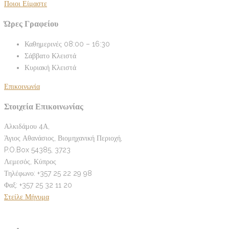
Ποιοι Είμαστε
Ώρες Γραφείου
Καθημερινές
08:00 – 16:30
Σάββατο
Κλειστά
Κυριακή
Κλειστά
Επικοινωνία
Στοιχεία Επικοινωνίας
Αλκιδάμου 4Α,
Άγιος Αθανάσιος, Βιομηχανική Περιοχή,
P.O.Box 54385, 3723
Λεμεσός, Κύπρος
Τηλέφωνο: +357 25 22 29 98
Φαξ: +357 25 32 11 20
Στείλε Μήνυμα