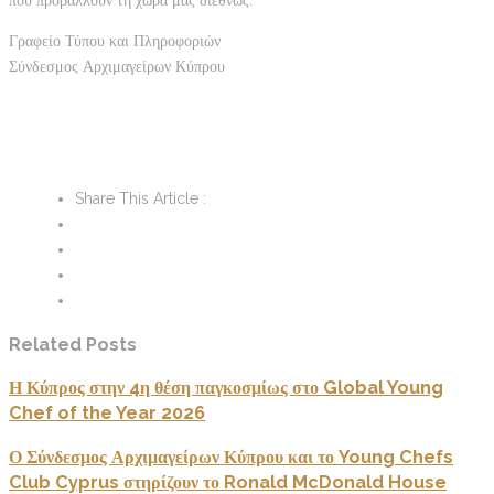
που προβάλλουν τη χώρα μας διεθνώς.
Γραφείο Τύπου και Πληροφοριών
Σύνδεσμος Αρχιμαγείρων Κύπρου
Share This Article :
Related Posts
Η Κύπρος στην 4η θέση παγκοσμίως στο Global Young
Chef of the Year 2026
Ο Σύνδεσμος Αρχιμαγείρων Κύπρου και το Young Chefs
Club Cyprus στηρίζουν το Ronald McDonald House