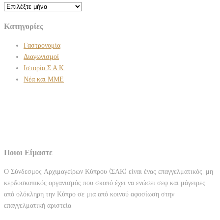
Ιστορικό
Κατηγορίες
Γαστρονομία
Διαγωνισμοί
Ιστορία Σ.Α.Κ.
Νέα και ΜΜΕ
Ποιοι Είμαστε
Ο Σύνδεσμος Αρχιμαγείρων Κύπρου (ΣΑΚ) είναι ένας επαγγελματικός, μη
κερδοσκοπικός οργανισμός που σκοπό έχει να ενώσει σεφ και μάγειρες
από ολόκληρη την Κύπρο σε μια από κοινού αφοσίωση στην
επαγγελματική αριστεία.