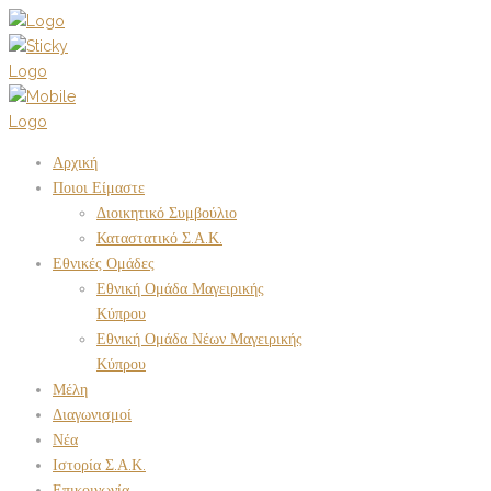
Αρχική
Ποιοι Είμαστε
Διοικητικό Συμβούλιο
Καταστατικό Σ.Α.Κ.
Εθνικές Ομάδες
Εθνική Ομάδα Μαγειρικής
Κύπρου
Εθνική Ομάδα Νέων Μαγειρικής
Κύπρου
Μέλη
Διαγωνισμοί
Νέα
Ιστορία Σ.Α.Κ.
Επικοινωνία